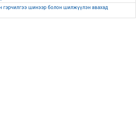
н гэрчилгээ шинээр болон шилжүүлэн авахад