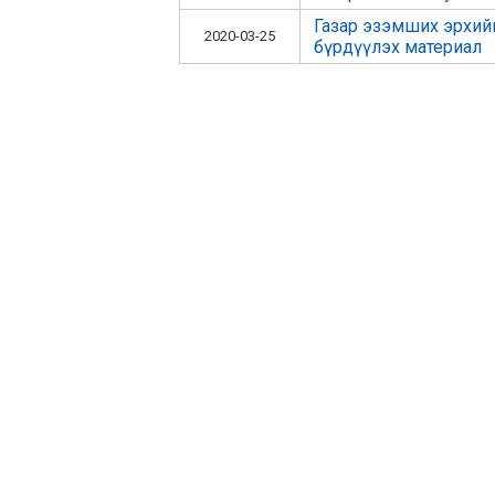
Газар эзэмших эрхий
2020-03-25
бүрдүүлэх материал