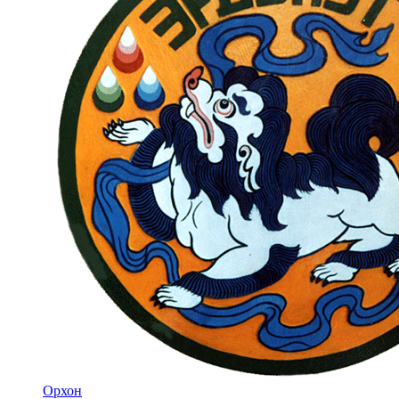
Орхон