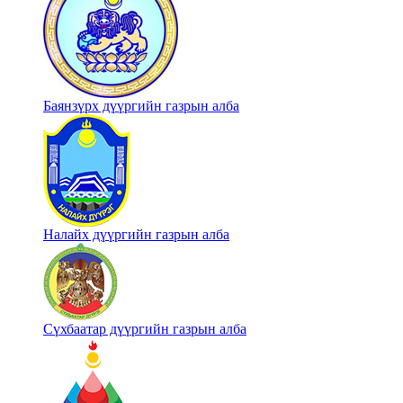
Баянзүрх дүүргийн газрын алба
Налайх дүүргийн газрын алба
Сүхбаатар дүүргийн газрын алба