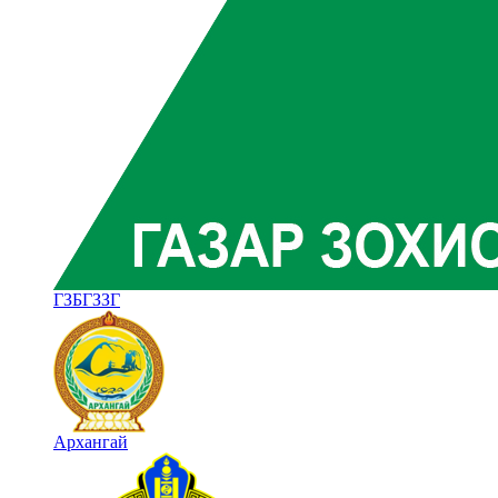
ГЗБГЗЗГ
Архангай