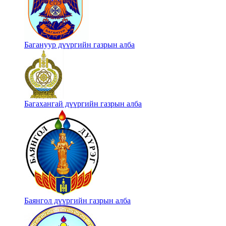
Багануур дүүргийн газрын алба
Багахангай дүүргийн газрын алба
Баянгол дүүргийн газрын алба