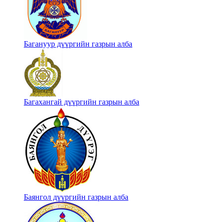
Багануур дүүргийн газрын алба
Багахангай дүүргийн газрын алба
Баянгол дүүргийн газрын алба