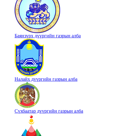
Баянзүрх дүүргийн газрын алба
Налайх дүүргийн газрын алба
Сүхбаатар дүүргийн газрын алба