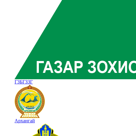
ГЗБГЗЗГ
Архангай