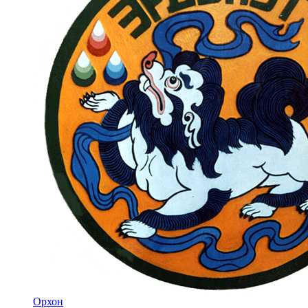
Орхон