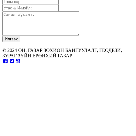
.
© 2024 ОН. ГАЗАР ЗОХИОН БАЙГУУЛАЛТ, ГЕОДЕЗИ,
ЗУРАГ ЗҮЙН ЕРӨНХИЙ ГАЗАР