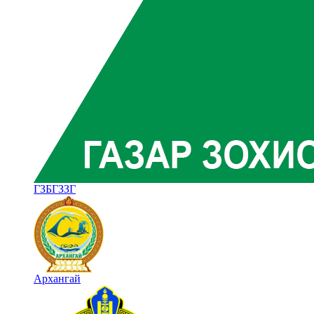
ГЗБГЗЗГ
Архангай