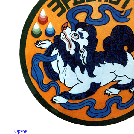
Орхон