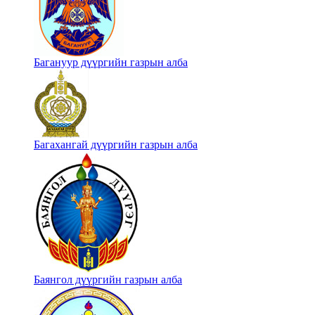
Багануур дүүргийн газрын алба
Багахангай дүүргийн газрын алба
Баянгол дүүргийн газрын алба