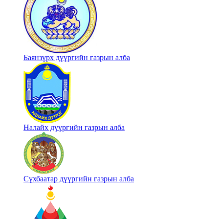
Баянзүрх дүүргийн газрын алба
Налайх дүүргийн газрын алба
Сүхбаатар дүүргийн газрын алба