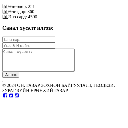
Өнөөдөр: 251
Өчигдөр: 360
Энэ сард: 4590
Санал хүсэлт илгээх
.
© 2024 ОН. ГАЗАР ЗОХИОН БАЙГУУЛАЛТ, ГЕОДЕЗИ,
ЗУРАГ ЗҮЙН ЕРӨНХИЙ ГАЗАР