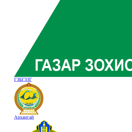
ГЗБГЗЗГ
Архангай