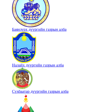
Баянзүрх дүүргийн газрын алба
Налайх дүүргийн газрын алба
Сүхбаатар дүүргийн газрын алба