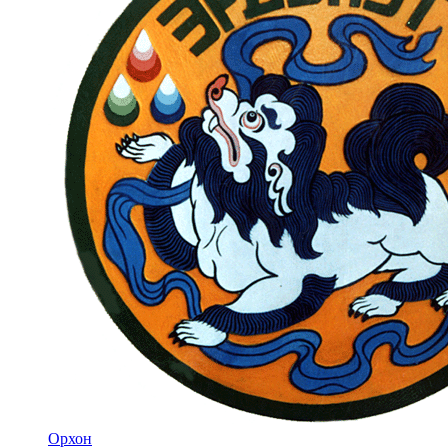
Орхон