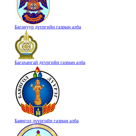
Багануур дүүргийн газрын алба
Багахангай дүүргийн газрын алба
Баянгол дүүргийн газрын алба