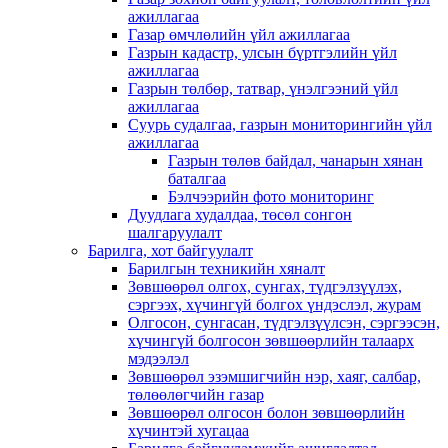
ажиллагаа
Газар өмчлөлийн үйл ажиллагаа
Газрын кадастр, улсын бүртгэлийн үйл
ажиллагаа
Газрын төлбөр, татвар, үнэлгээний үйл
ажиллагаа
Суурь судалгаа, газрын мониторингийн үйл
ажиллагаа
Газрын төлөв байдал, чанарын хянан
баталгаа
Бэлчээрийн фото мониторинг
Дуудлага худалдаа, төсөл сонгон
шалгаруулалт
Барилга, хот байгуулалт
Барилгын техникийн хяналт
Зөвшөөрөл олгох, сунгах, түдгэлзүүлэх,
сэргээх, хүчингүй болгох үндэслэл, журам
Олгосон, сунгасан, түдгэлзүүлсэн, сэргээсэн,
хүчингүй болгосон зөвшөөрлийн талаарх
мэдээлэл
Зөвшөөрөл эзэмшигчийн нэр, хаяг, салбар,
төлөөлөгчийн газар
Зөвшөөрөл олгосон болон зөвшөөрлийн
хүчинтэй хугацаа