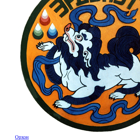
Орхон