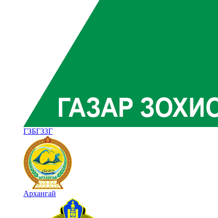
ГЗБГЗЗГ
Архангай