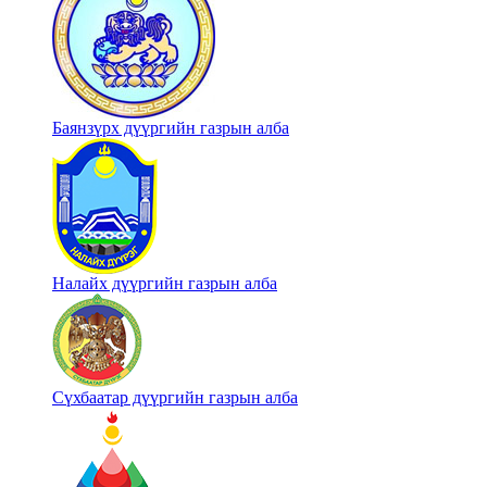
Баянзүрх дүүргийн газрын алба
Налайх дүүргийн газрын алба
Сүхбаатар дүүргийн газрын алба