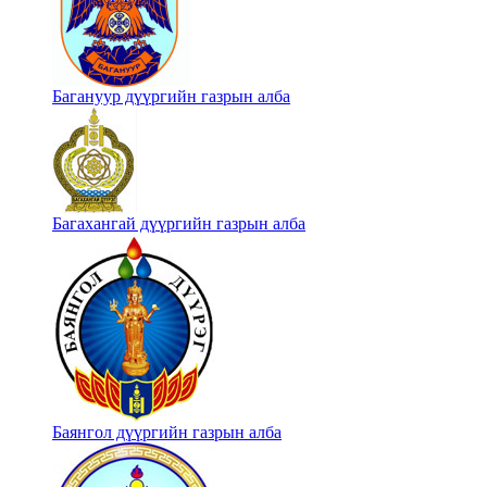
Багануур дүүргийн газрын алба
Багахангай дүүргийн газрын алба
Баянгол дүүргийн газрын алба