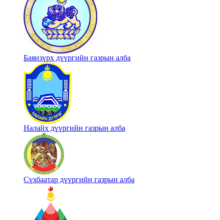
Баянзүрх дүүргийн газрын алба
Налайх дүүргийн газрын алба
Сүхбаатар дүүргийн газрын алба