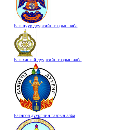
Багануур дүүргийн газрын алба
Багахангай дүүргийн газрын алба
Баянгол дүүргийн газрын алба