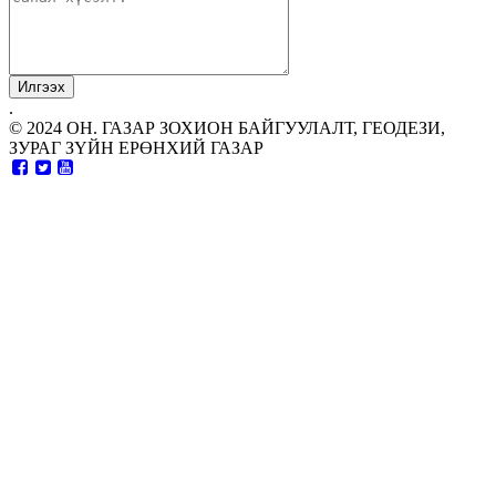
.
© 2024 ОН. ГАЗАР ЗОХИОН БАЙГУУЛАЛТ, ГЕОДЕЗИ,
ЗУРАГ ЗҮЙН ЕРӨНХИЙ ГАЗАР