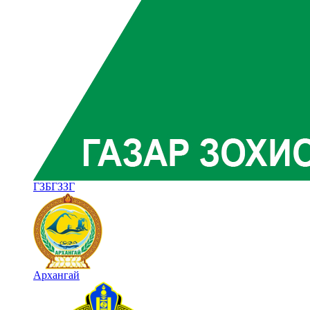
ГЗБГЗЗГ
Архангай