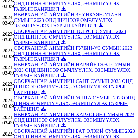
2023-
ОНД ШИНЭЭР ӨМЧЛҮҮЛЭХ, ЭЗЭМШҮҮЛЭХ
03-09
ГАЗРЫН БАЙРШИЛ
ӨВӨРХАНГАЙ АЙМГИЙН ЗҮҮНБАЯН-УЛААН
2023-
СУМЫН 2023 ОНД ШИНЭЭР ӨМЧЛҮҮЛЭХ,
03-09
ЭЗЭМШҮҮЛЭХ ГАЗРЫН БАЙРШИЛ
ӨВӨРХАНГАЙ АЙМГИЙН ТӨГРӨГ СУМЫН 2023
2023-
ОНД ШИНЭЭР ӨМЧЛҮҮЛЭХ, ЭЗЭМШҮҮЛЭХ
03-09
ГАЗРЫН БАЙРШИЛ
ӨВӨРХАНГАЙ АЙМГИЙН ГУЧИН-УС СУМЫН 2023
2023-
ОНД ШИНЭЭР ӨМЧЛҮҮЛЭХ, ЭЗЭМШҮҮЛЭХ
03-09
ГАЗРЫН БАЙРШИЛ
ӨВӨРХАНГАЙ АЙМГИЙН НАРИЙНТЭЭЛ СУМЫН
2023-
2023 ОНД ШИНЭЭР ӨМЧЛҮҮЛЭХ, ЭЗЭМШҮҮЛЭХ
03-09
ГАЗРЫН БАЙРШИЛ
ӨВӨРХАНГАЙ АЙМГИЙН САНТ СУМЫН 2023 ОНД
2023-
ШИНЭЭР ӨМЧЛҮҮЛЭХ, ЭЗЭМШҮҮЛЭХ ГАЗРЫН
03-09
БАЙРШИЛ
ӨВӨРХАНГАЙ АЙМГИЙН УЯНГА СУМЫН 2023 ОНД
2023-
ШИНЭЭР ӨМЧЛҮҮЛЭХ, ЭЗЭМШҮҮЛЭХ ГАЗРЫН
03-09
БАЙРШИЛ
ӨВӨРХАНГАЙ АЙМГИЙН ХАРХОРИН СУМЫН 2023
2023-
ОНД ШИНЭЭР ӨМЧЛҮҮЛЭХ, ЭЗЭМШҮҮЛЭХ
03-09
ГАЗРЫН БАЙРШИЛ
ӨВӨРХАНГАЙ АЙМГИЙН БАТ-ӨЛЗИЙ СУМЫН 2023
2023-
ОНД ШИНЭЭР ӨМЧЛҮҮЛЭХ, ЭЗЭМШҮҮЛЭХ