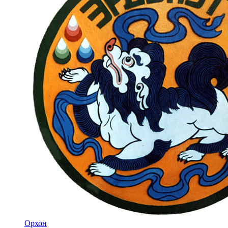
Орхон