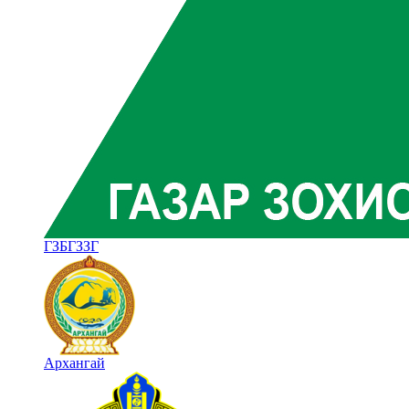
ГЗБГЗЗГ
Архангай