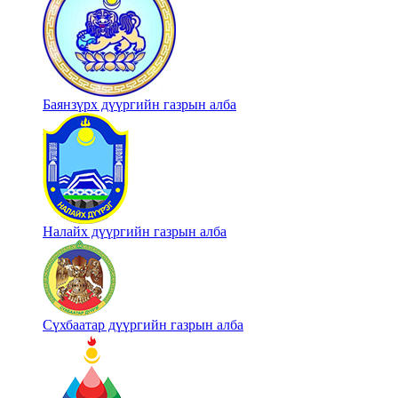
Баянзүрх дүүргийн газрын алба
Налайх дүүргийн газрын алба
Сүхбаатар дүүргийн газрын алба