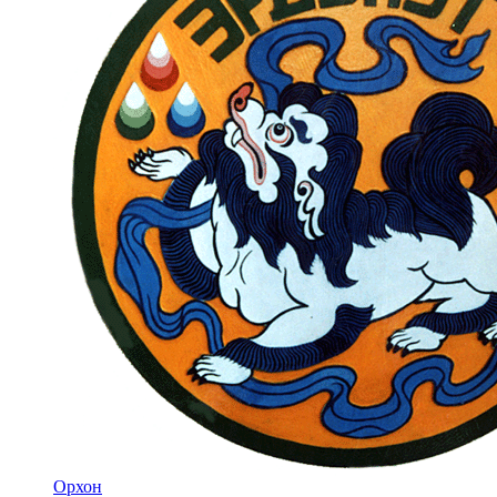
Орхон