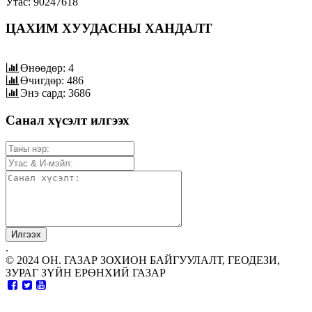
Утас: 90247618
ЦАХИМ ХУУДАСНЫ ХАНДАЛТ
Өнөөдөр: 4
Өчигдөр: 486
Энэ сард: 3686
Санал хүсэлт илгээх
.
© 2024 ОН. ГАЗАР ЗОХИОН БАЙГУУЛАЛТ, ГЕОДЕЗИ,
ЗУРАГ ЗҮЙН ЕРӨНХИЙ ГАЗАР