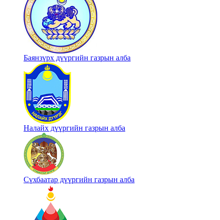
Баянзүрх дүүргийн газрын алба
Налайх дүүргийн газрын алба
Сүхбаатар дүүргийн газрын алба