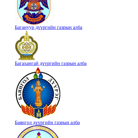
Багануур дүүргийн газрын алба
Багахангай дүүргийн газрын алба
Баянгол дүүргийн газрын алба