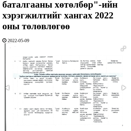
баталгааны хөтөлбөр"-ийн
хэрэгжилтийг хангах 2022
оны төлөвлөгөө
2022-05-09