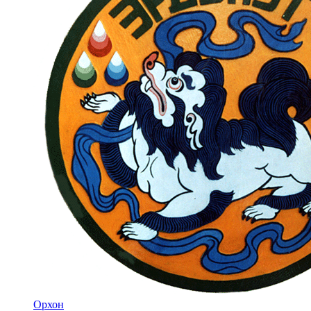
Орхон