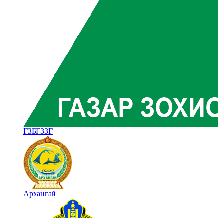
ГЗБГЗЗГ
Архангай