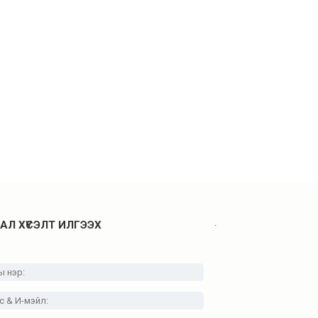
.
АЛ ХҮСЭЛТ ИЛГЭЭХ