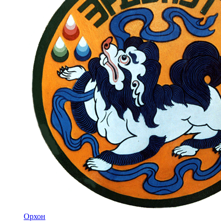
Орхон