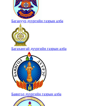
Багануур дүүргийн газрын алба
Багахангай дүүргийн газрын алба
Баянгол дүүргийн газрын алба