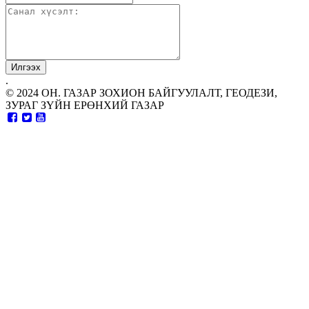
.
© 2024 ОН. ГАЗАР ЗОХИОН БАЙГУУЛАЛТ, ГЕОДЕЗИ,
ЗУРАГ ЗҮЙН ЕРӨНХИЙ ГАЗАР