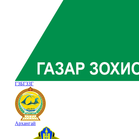
ГЗБГЗЗГ
Архангай