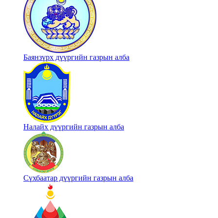
Баянзүрх дүүргийн газрын алба
Налайх дүүргийн газрын алба
Сүхбаатар дүүргийн газрын алба