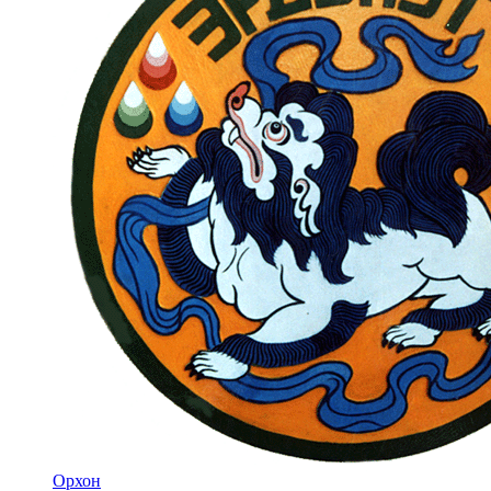
Орхон