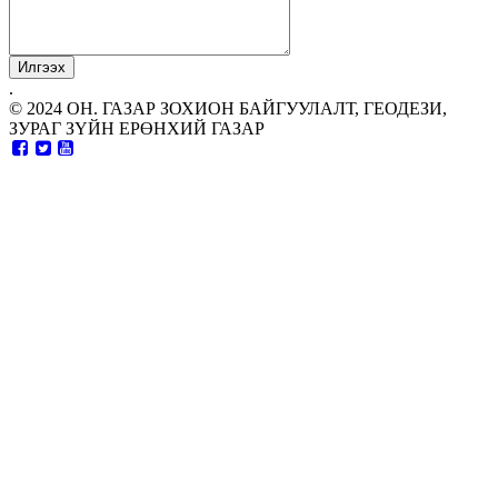
.
© 2024 ОН. ГАЗАР ЗОХИОН БАЙГУУЛАЛТ, ГЕОДЕЗИ,
ЗУРАГ ЗҮЙН ЕРӨНХИЙ ГАЗАР