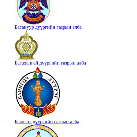
Багануур дүүргийн газрын алба
Багахангай дүүргийн газрын алба
Баянгол дүүргийн газрын алба