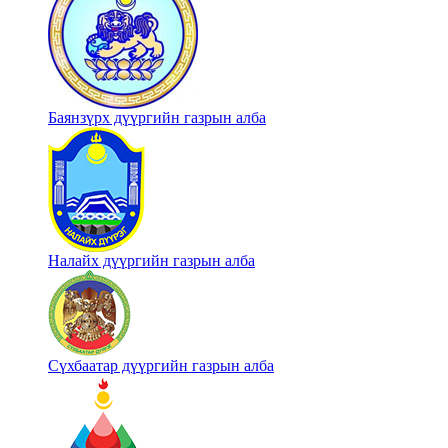
Баянзүрх дүүргийн газрын алба
Налайх дүүргийн газрын алба
Сүхбаатар дүүргийн газрын алба