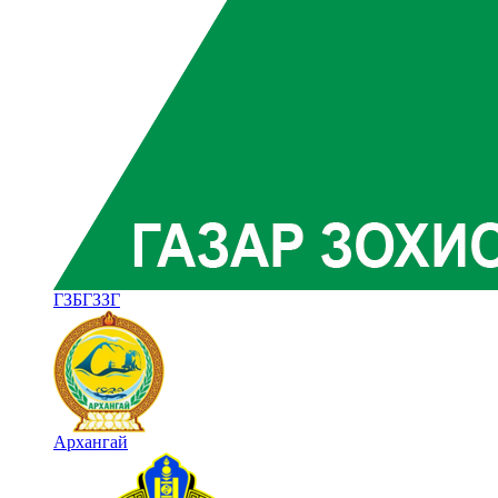
ГЗБГЗЗГ
Архангай