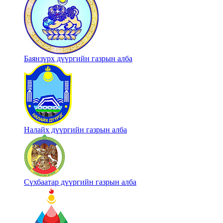
Баянзүрх дүүргийн газрын алба
Налайх дүүргийн газрын алба
Сүхбаатар дүүргийн газрын алба