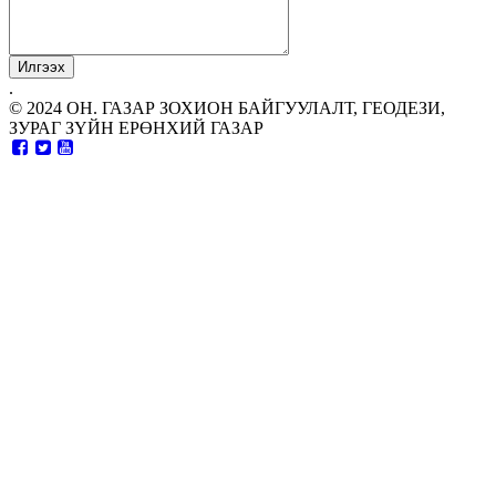
.
© 2024 ОН. ГАЗАР ЗОХИОН БАЙГУУЛАЛТ, ГЕОДЕЗИ,
ЗУРАГ ЗҮЙН ЕРӨНХИЙ ГАЗАР