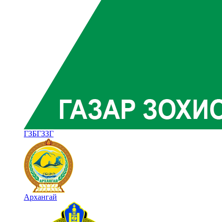
ГЗБГЗЗГ
Архангай