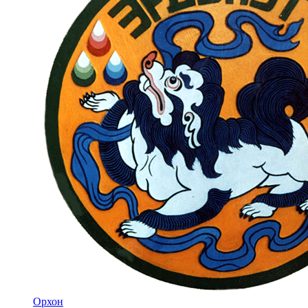
Орхон