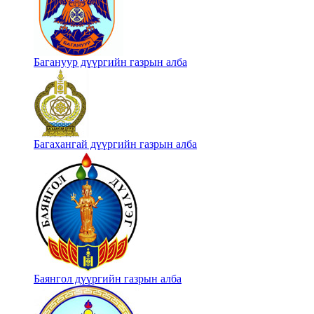
Багануур дүүргийн газрын алба
Багахангай дүүргийн газрын алба
Баянгол дүүргийн газрын алба